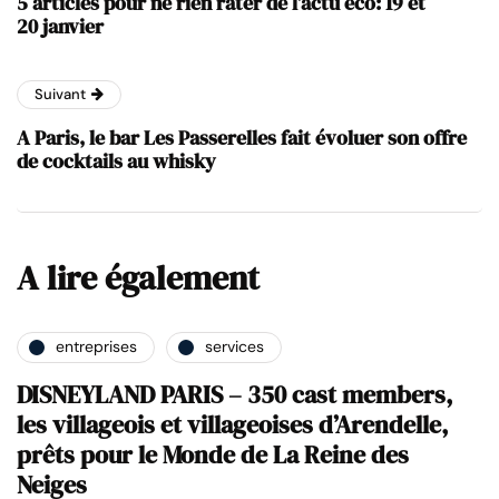
5 articles pour ne rien rater de l’actu éco: 19 et
20 janvier
Suivant
A Paris, le bar Les Passerelles fait évoluer son offre
de cocktails au whisky
A lire également
entreprises
services
DISNEYLAND PARIS – 350 cast members,
les villageois et villageoises d’Arendelle,
prêts pour le Monde de La Reine des
Neiges