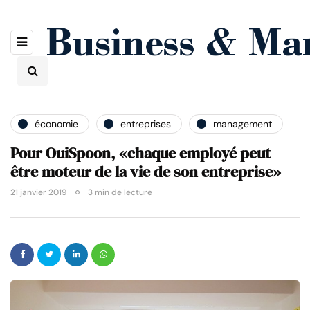
économie
entreprises
management
Pour OuiSpoon, «chaque employé peut
être moteur de la vie de son entreprise»
21 janvier 2019
3 min de lecture