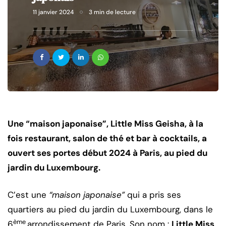
11 janvier 2024
3 min de lecture
Une “maison japonaise”, Little Miss Geisha, à la
fois restaurant, salon de thé et bar à cocktails, a
ouvert ses portes début 2024 à Paris, au pied du
jardin du Luxembourg.
C’est une
“maison japonaise”
qui a pris ses
quartiers au pied du jardin du Luxembourg, dans le
ème
6
arrondissement de Paris. Son nom :
Little Miss