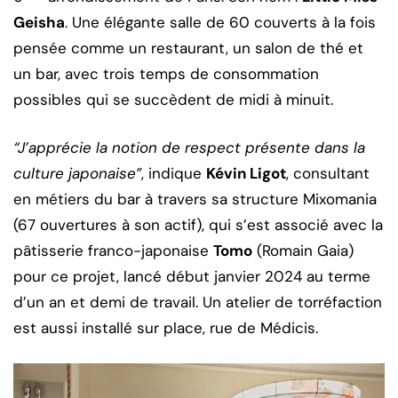
Geisha
. Une élégante salle de 60 couverts à la fois
pensée comme un restaurant, un salon de thé et
un bar, avec trois temps de consommation
possibles qui se succèdent de midi à minuit.
“J’apprécie la notion de respect présente dans la
culture japonaise”
, indique
Kévin Ligot
, consultant
en métiers du bar à travers sa structure Mixomania
(67 ouvertures à son actif), qui s’est associé avec la
pâtisserie franco-japonaise
Tomo
(Romain Gaia)
pour ce projet, lancé début janvier 2024 au terme
d’un an et demi de travail. Un atelier de torréfaction
est aussi installé sur place, rue de Médicis.