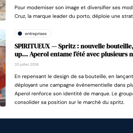
Pour moderniser son image et diversifier ses m
Cruz, la marque leader du porto, déploie une strat
entreprises
SPIRITUEUX — Spritz : nouvelle bouteille,
up… Aperol entame l’été avec plusieurs 
20 juillet 2026
En repensant le design de sa bouteille, en lançan
déployant une campagne événementielle dans plusi
Aperol renforce son identité de marque. Le grou
consolider sa position sur le marché du spritz.