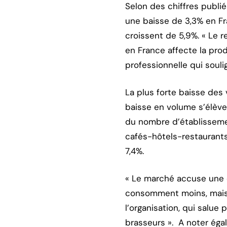
Selon des chiffres publi
une baisse de 3,3% en Fr
croissent de 5,9%. « Le
en France affecte la prod
professionnelle qui soul
La plus forte baisse des 
baisse en volume s’élève
du nombre d’établissement
cafés-hôtels-restaurants 
7,4%.
« Le marché accuse une ch
consomment moins, mais 
l’organisation, qui salue
brasseurs ». A noter éga