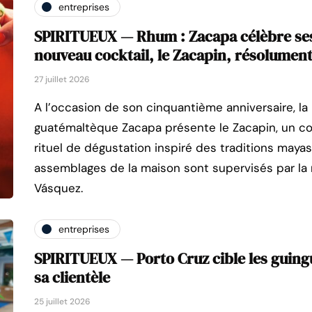
entreprises
SPIRITUEUX — Rhum : Zacapa célèbre ses
nouveau cocktail, le Zacapin, résolument
27 juillet 2026
A l’occasion de son cinquantième anniversaire, l
guatémaltèque Zacapa présente le Zacapin, un c
rituel de dégustation inspiré des traditions mayas
assemblages de la maison sont supervisés par la
Vásquez.
entreprises
SPIRITUEUX — Porto Cruz cible les guing
sa clientèle
25 juillet 2026