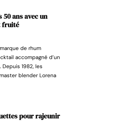
 50 ans avec un
 fruité
a marque de rhum
ocktail accompagné d’un
. Depuis 1982, les
 master blender Lorena
uettes pour rajeunir