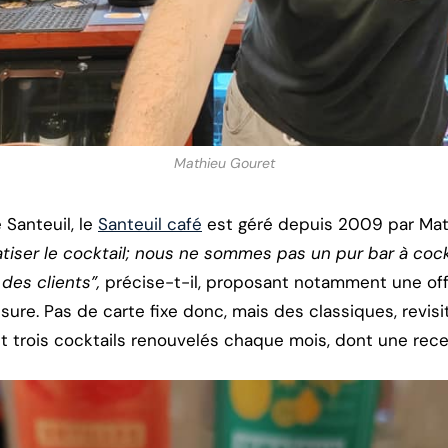
Mathieu Gouret
 Santeuil, le
Santeuil café
est géré depuis 2009 par Mat
ser le cocktail; nous ne sommes pas un pur bar à cocktai
es clients”,
précise-t-il, proposant notamment une off
sure. Pas de carte fixe donc, mais des classiques, revisit
et trois cocktails renouvelés chaque mois, dont une rece