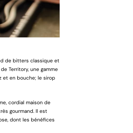
d de bitters classique et
 de Territory, une gamme
z et en bouche; le sirop
me, cordial maison de
très gourmand. Il est
ose, dont les bénéfices