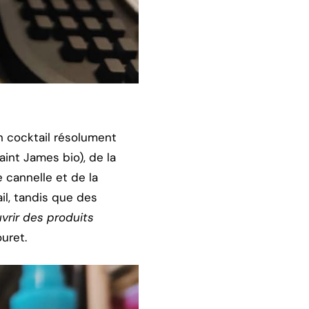
Un cocktail résolument
int James bio), de la
e cannelle et de la
il, tandis que des
vrir des produits
uret.