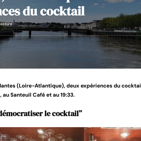
ces du cocktail
lecture
Nantes (Loire-Atlantique), deux expériences du cocktai
 au Santeuil Café et au 19:33.
démocratiser le cocktail”