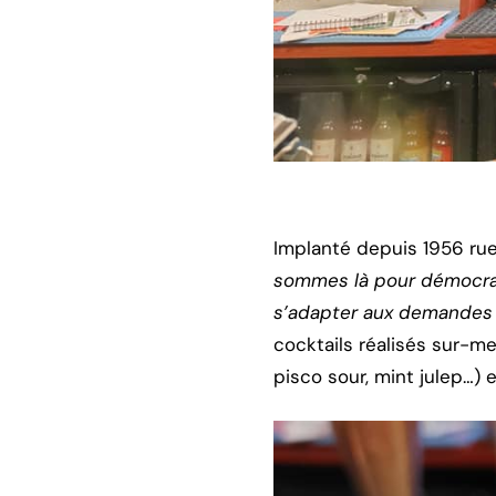
Implanté depuis 1956 rue
sommes là pour démocrati
s’adapter aux demandes d
cocktails réalisés sur-me
pisco sour, mint julep…) 