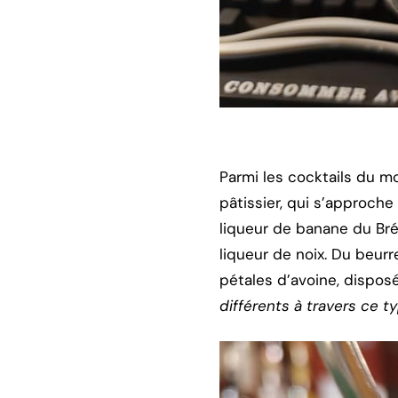
Parmi les cocktails du moi
pâtissier, qui s’approche
liqueur de banane du Brés
liqueur de noix. Du beur
pétales d’avoine, dispos
différents à travers ce 