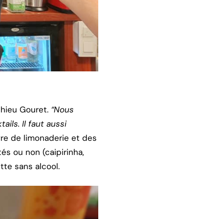
hieu Gouret.
“Nous
ls. Il faut aussi
re de limonaderie et des
és ou non (caipirinha,
tte sans alcool.