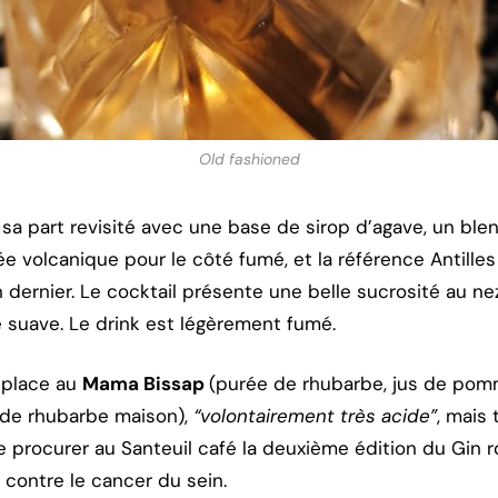
Old fashioned
sa part revisité avec une base de sirop d’agave, un blen
 volcanique pour le côté fumé, et la référence Antilles
an dernier. Le cocktail présente une belle sucrosité au ne
 suave. Le drink est légèrement fumé.
, place au
Mama Bissap
(purée de rhubarbe, jus de pom
 de rhubarbe maison),
“volontairement très acide”
, mais 
 procurer au Santeuil café la deuxième édition du Gin r
e contre le cancer du sein.