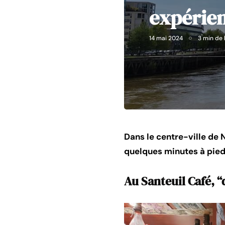
expérien
14 mai 2024
3 min de 
Dans le centre-ville de 
quelques minutes à pied,
Au Santeuil Café, “