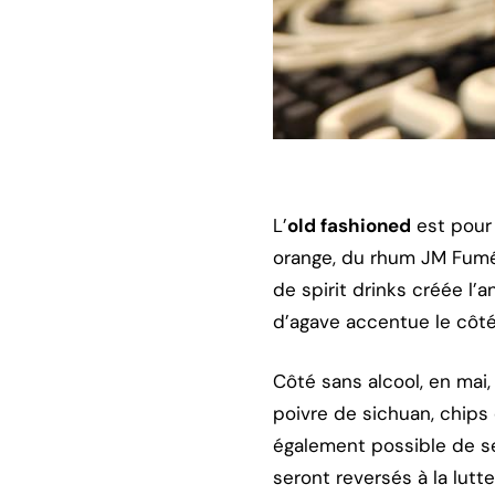
L’
old fashioned
est pour 
orange, du rhum JM Fumée
de spirit drinks créée l’
d’agave accentue le côté
Côté sans alcool, en mai
poivre de sichuan, chips
également possible de se
seront reversés à la lutt