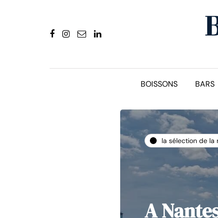
BOISSONS
BARS
la sélection de la
A Nantes