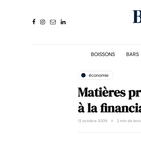
BOISSONS
BARS
économie
Matières pr
à la financi
13 octobre 2009
2 min de lect