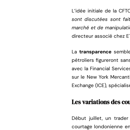
L’idée initiale de la CF
sont discutées sont fa
marché et de manipulati
directeur associé chez ET
La
transparence
semble
pétroliers figureront sa
avec la Financial Service
sur le New York Mercanti
Exchange (ICE), spéciali
Les variations des co
Début juillet, un trade
courtage londonienne en 