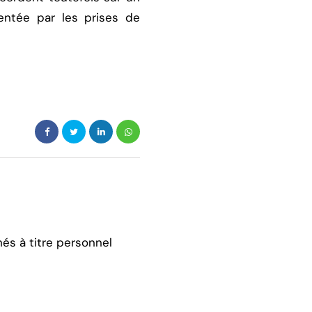
entée par les prises de
hés à titre personnel