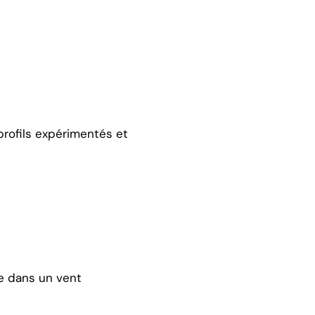
profils expérimentés et
e dans un vent