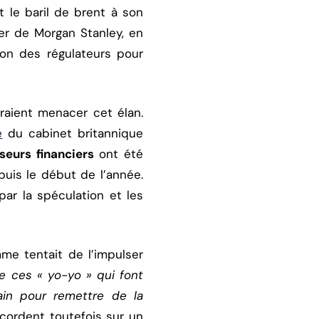
t le baril de brent à son
der de Morgan Stanley, en
on des régulateurs pour
raient menacer cet élan.
e
du cabinet britannique
seurs financiers
ont été
uis le début de l’année.
ar la spéculation et les
e tentait de l’impulser
 ces « yo-yo » qui font
ain pour remettre de la
accordent toutefois sur un