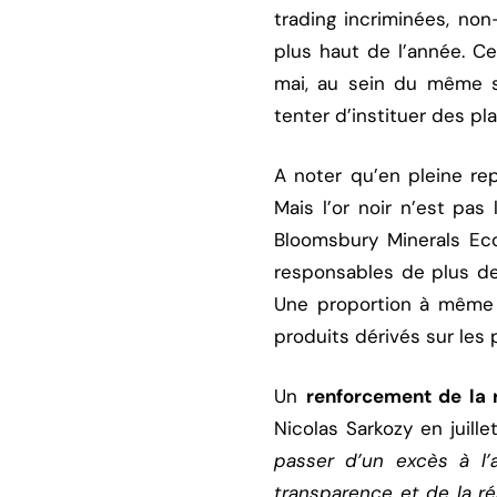
trading incriminées, non
plus haut de l’année. Ce
mai, au sein du même s
tenter d’instituer des pl
A noter qu’en pleine re
Mais l’or noir n’est pa
Bloomsbury Minerals E
responsables de plus de
Une proportion à même d
produits dérivés sur les p
Un
renforcement de la
Nicolas Sarkozy en juille
passer d’un excès à l’
transparence et de la ré