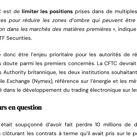
TC est de
limiter les positions
prises dans de multiples
ites pour réduire les zones d’ombre qui peuvent être
on dans les marchés des matières premières
», indiqu
F Securities.
 donc être l’enjeu prioritaire pour les autorités de r
ns doute parmi les premiers concernés. La CFTC devrait
s Authority britannique, les deux institutions souhaitan
le Exchange (Nymex), référence sur l’énergie et les méta
sé dans le développement du trading électronique sur le
urs en question
r était soupçonné d’avoir fait perdre 10 millions de 
clôturant les contrats à terme qu’il avait pris sur le p