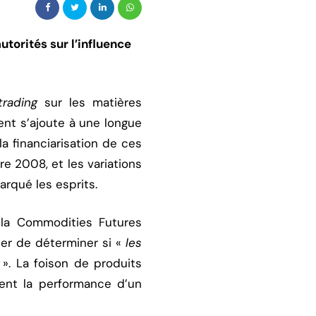
torités sur l’influence
trading
sur les matières
nt s’ajoute à une longue
a financiarisation de ces
e 2008, et les variations
arqué les esprits.
 la Commodities Futures
er de déterminer si «
les
n
». La foison de produits
uent la performance d’un