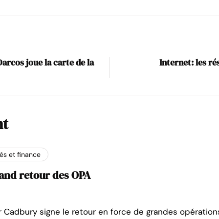
Darcos joue la carte de la
Internet: les r
nt
s et finance
rand retour des OPA
r Cadbury signe le retour en force de grandes opérations