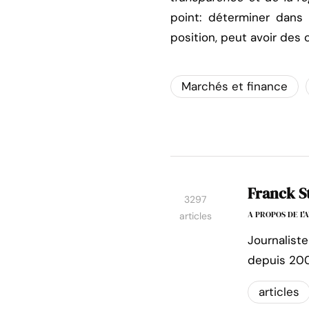
point: déterminer dans
position, peut avoir des
Marchés et finance
Franck S
3297
A PROPOS DE L
articles
Journaliste
depuis 200
articles