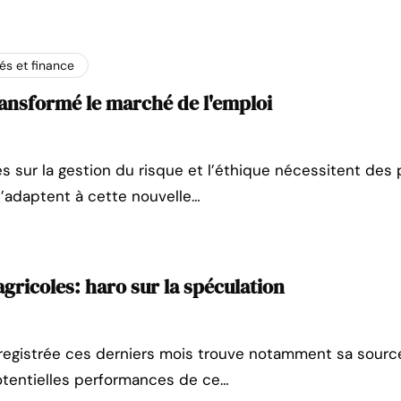
s et finance
transformé le marché de l'emploi
s sur la gestion du risque et l’éthique nécessitent des 
s’adaptent à cette nouvelle…
gricoles: haro sur la spéculation
registrée ces derniers mois trouve notamment sa sourc
otentielles performances de ce…