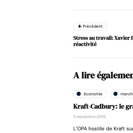
Précédent
Stress au travail: Xavier 
réactivité
A lire égaleme
économie
marché
Kraft-Cadbury: le g
9 septembre 2009
L’OPA hostile de Kraft su