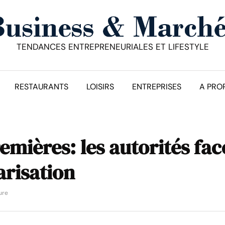
TENDANCES ENTREPRENEURIALES ET LIFESTYLE
RESTAURANTS
LOISIRS
ENTREPRISES
A PRO
emières: les autorités fac
arisation
ure