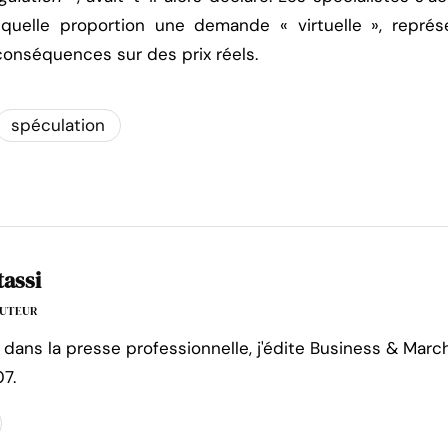
 quelle proportion une demande « virtuelle », représ
 conséquences sur des prix réels.
spéculation
tassi
'AUTEUR
 dans la presse professionnelle, j'édite Business & Marc
7.