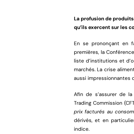
La profusion de produits
qu’ils exercent sur les c
En se prononçant en f
premières, la Conférenc
liste d’institutions et d
marchés. La crise alimen
aussi impressionnantes q
Afin de s’assurer de la
Trading Commission (CFT
prix facturés au consom
dérivés, et en particuli
indice.