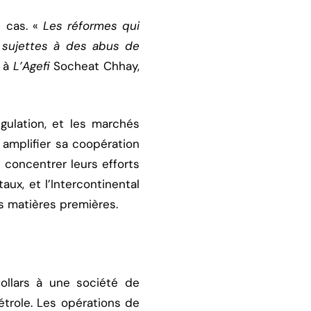
 cas. «
Les réformes qui
 sujettes à des abus de
e à
L’Agefi
Socheat Chhay,
égulation, et les marchés
 amplifier sa coopération
t concentrer leurs efforts
ux, et l’Intercontinental
s matières premières.
dollars à une société de
étrole. Les opérations de