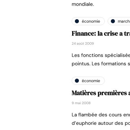
mondiale.
économie
marché
Finance: la crise a 
24 août 2009
Les fonctions spécialisée
pointus. Les formations 
économie
Matières premières a
9 mai 2008
La flambée des cours en
d’euphorie autour des p