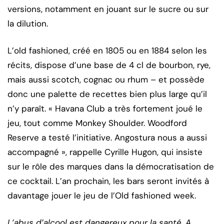
versions, notamment en jouant sur le sucre ou sur
la dilution.
L’old fashioned, créé en 1805 ou en 1884 selon les
récits, dispose d’une base de 4 cl de bourbon, rye,
mais aussi scotch, cognac ou rhum – et possède
donc une palette de recettes bien plus large qu’il
n’y paraît. « Havana Club a très fortement joué le
jeu, tout comme Monkey Shoulder. Woodford
Reserve a testé l’initiative. Angostura nous a aussi
accompagné », rappelle Cyrille Hugon, qui insiste
sur le rôle des marques dans la démocratisation de
ce cocktail. L’an prochain, les bars seront invités à
davantage jouer le jeu de l’Old fashioned week.
L’abus d’alcool est dangereux pour la santé. A