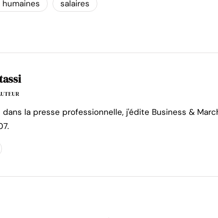
s humaines
salaires
tassi
'AUTEUR
e dans la presse professionnelle, j'édite Business & Marc
07.