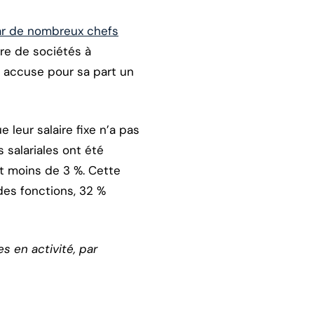
ar de nombreux chefs
re de sociétés à
t accuse pour sa part un
leur salaire fixe n’a pas
 salariales ont été
et moins de 3 %. Cette
des fonctions, 32 %
s en activité, par