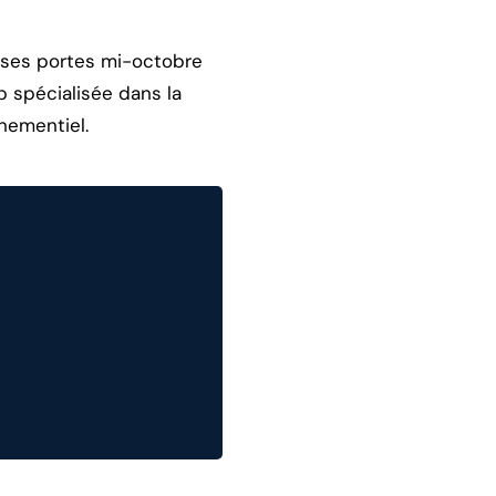
t ses portes mi-octobre
p spécialisée dans la
nementiel.