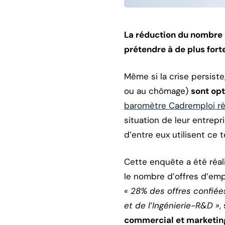
La réduction du nombre d
prétendre à de plus fort
Même si la crise persiste
ou au chômage)
sont op
baromètre Cadremploi réal
situation de leur entrepr
d’entre eux utilisent ce 
Cette enquête a été réal
le nombre d’offres d’empl
« 28% des offres confiée
et de l’Ingénierie-R&D »
,
commercial et marketin