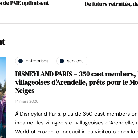
ons de PME optimisent
De futurs retraités, 
nt
entreprises
services
DISNEYLAND PARIS – 350 cast members, le
villageoises d’Arendelle, prêts pour le M
Neiges
14 mars 2026
À Disneyland Paris, plus de 350 cast members on
incarner les villageois et villageoises d’Arendelle
World of Frozen, et accueillir les visiteurs dans l