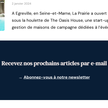
2 janvier 2024
A Egreville, en Seine-et-Marne, La Prairie a ouver
sous la houlette de The Oasis House, une start-u
gestion de maisons de campagne dédiées à l’évé
Recevez nos prochains articles par e-mail
→
Abonnez-vous à notre newsletter