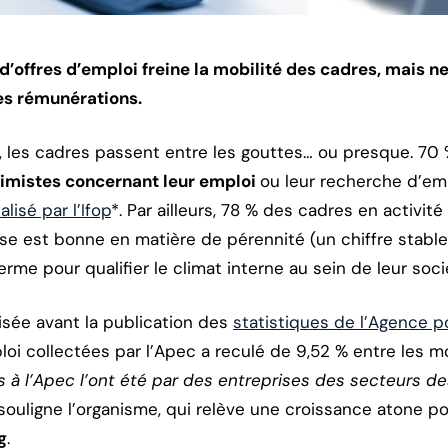
’offres d’emploi freine la mobilité des cadres, mais 
es rémunérations.
, les cadres passent entre les gouttes… ou presque. 70 %
timistes concernant leur emploi
ou leur recherche d’em
isé par l’Ifop
*. Par ailleurs, 78 % des cadres en activité
ise est bonne en matière de pérennité (un chiffre stable
terme pour qualifier le climat interne au sein de leur soc
isée avant la publication des
statistiques de l’Agence p
oi collectées par l’Apec a reculé de 9,52 % entre les moi
s à l’Apec l’ont été par des entreprises des secteurs de
 souligne l’organisme, qui relève une croissance atone p
g
.