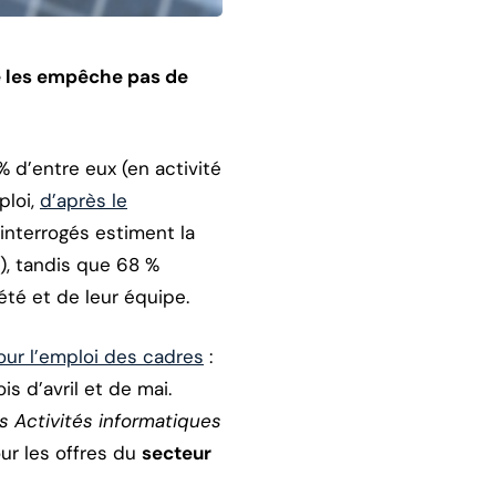
ne les empêche pas de
 d’entre eux (en activité
ploi,
d’après le
 interrogés estiment la
), tandis que 68 %
iété et de leur équipe.
our l’emploi des cadres
:
s d’avril et de mai.
s Activités informatiques
our les offres du
secteur