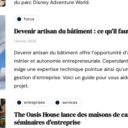
du parc Disney Adventure World.
focus
Devenir artisan du bâtiment : ce qu’il fau
1 janvier 2025
Devenir artisan du bâtiment offre l’opportunité d’a
métier et autonomie entrepreneuriale. Cependan
exige une expertise technique pointue ainsi qu’u
gestion d’entreprise. Voici un guide pour vous aid
projet.
entreprises
services
The Oasis House lance des maisons de c
séminaires d'entreprise