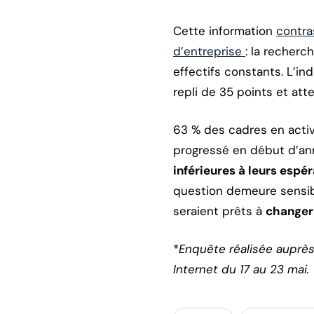
Cette information
contra
d’entreprise
: la recher
effectifs constants. L’i
repli de 35 points et att
63 % des cadres en activ
progressé en début d’ann
inférieures à leurs espé
question demeure sensibl
seraient prêts à
changer
*
Enquête réalisée auprès
Internet du 17 au 23 mai.