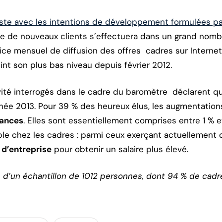
ste avec les intentions de développement formulées p
che de nouveaux clients s’effectuera dans un grand nomb
ndice mensuel de diffusion des offres cadres sur Interne
eint son plus bas niveau depuis février 2012.
ité interrogés dans le cadre du baromètre déclarent que 
ée 2013. Pour 39 % des heureux élus, les augmentations
rances
. Elles sont essentiellement comprises entre 1 % 
e chez les cadres : parmi ceux exerçant actuellement 
 d’entreprise
pour obtenir un salaire plus élevé.
 d’un échantillon de 1012 personnes, dont 94 % de cadre