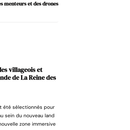
des menteurs et des drones
s villageois et
onde de La Reine des
t été sélectionnés pour
, au sein du nouveau land
a nouvelle zone immersive