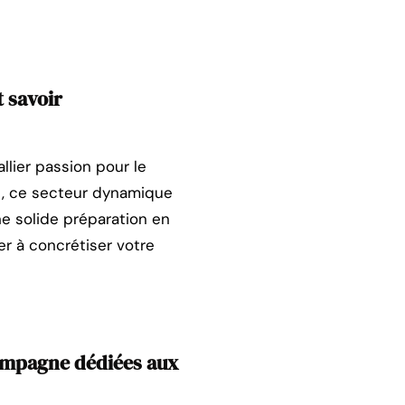
t savoir
llier passion pour le
t, ce secteur dynamique
ne solide préparation en
er à concrétiser votre
ampagne dédiées aux