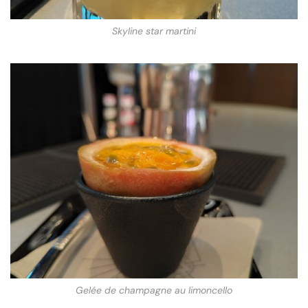
Skyline star martini
Gelée de champagne au limoncello