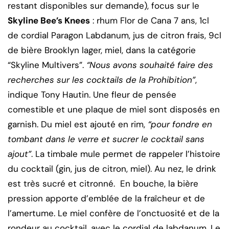
restant disponibles sur demande), focus sur le
Skyline Bee’s Knees
: rhum Flor de Cana 7 ans, 1cl
de cordial Paragon Labdanum, jus de citron frais, 9cl
de bière Brooklyn lager, miel, dans la catégorie
“Skyline Multivers”.
“Nous avons souhaité faire des
recherches sur les cocktails de la Prohibition”
,
indique Tony Hautin. Une fleur de pensée
comestible et une plaque de miel sont disposés en
garnish. Du miel est ajouté en rim,
“pour fondre en
tombant dans le verre et sucrer le cocktail sans
ajout”
. La timbale mule permet de rappeler l’histoire
du cocktail (gin, jus de citron, miel). Au nez, le drink
est très sucré et citronné. En bouche, la bière
pression apporte d’emblée de la fraîcheur et de
l’amertume. Le miel confère de l’onctuosité et de la
rondeur au cocktail, avec le cordial de labdanum. Le