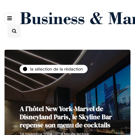
la sélection de la rédaction
A l’hôtel New York-Marvel de
Disneyland Paris, le Skyline Bar
repense son menu de cocktails
24 novembre 2024
4 min de lecture