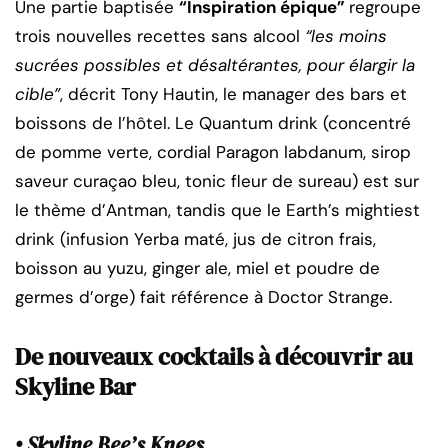
Une partie baptisée
“Inspiration épique”
regroupe
trois nouvelles recettes sans alcool
“les moins
sucrées possibles et désaltérantes, pour élargir la
cible”
, décrit Tony Hautin, le manager des bars et
boissons de l’hôtel. Le Quantum drink (concentré
de pomme verte, cordial Paragon labdanum, sirop
saveur curaçao bleu, tonic fleur de sureau) est sur
le thème d’Antman, tandis que le Earth’s mightiest
drink (infusion Yerba maté, jus de citron frais,
boisson au yuzu, ginger ale, miel et poudre de
germes d’orge) fait référence à Doctor Strange.
De nouveaux cocktails à découvrir au
Skyline Bar
• Skyline Bee’s Knees