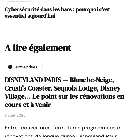
Cybersécurité dans les bars : pourquoi c’est
essentiel aujourd’hui
A lire également
entreprises
DISNEYLAND PARIS — Blanche-Neige,
Crush's Coaster, Sequoia Lodge, Disney
Village... Le point sur les rénovations en
cours et à venir
8 août 2026
Entre réouvertures, fermetures programmées et
rénovations de longue durée, Disneyland Paris