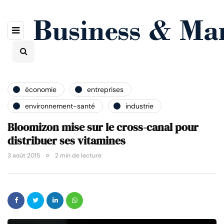
économie
entreprises
environnement-santé
industrie
Bloomizon mise sur le cross-canal pour
distribuer ses vitamines
3 août 2015
2 min de lecture