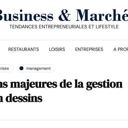
TENDANCES ENTREPRENEURIALES ET LIFESTYLE
RESTAURANTS
LOISIRS
ENTREPRISES
A PRO
rises
management
ns majeures de la gestion
n dessins