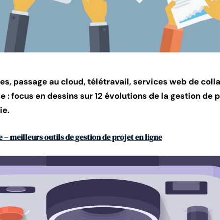
s, passage au cloud, télétravail, services web de colla
e : focus en dessins sur 12 évolutions de la gestion de 
ie.
 – meilleurs outils de gestion de projet en ligne