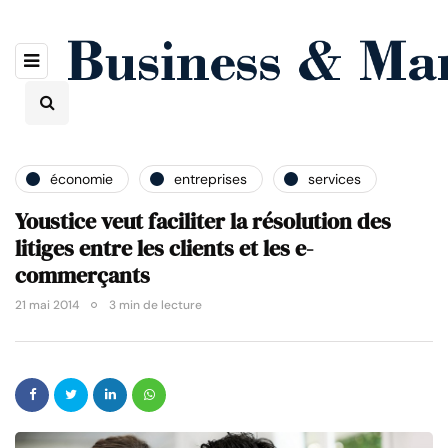
économie
entreprises
services
Youstice veut faciliter la résolution des
litiges entre les clients et les e-
commerçants
21 mai 2014
3 min de lecture