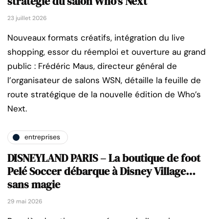
stratégie du salon Who's Next
23 juillet 2026
Nouveaux formats créatifs, intégration du live
shopping, essor du réemploi et ouverture au grand
public : Frédéric Maus, directeur général de
l’organisateur de salons WSN, détaille la feuille de
route stratégique de la nouvelle édition de Who’s
Next.
entreprises
DISNEYLAND PARIS – La boutique de foot
Pelé Soccer débarque à Disney Village…
sans magie
29 mai 2026