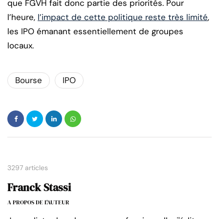
que FGVH fait donc partie des priorités. Pour
l’heure,
l’impact de cette politique reste très limité
,
les IPO émanant essentiellement de groupes
locaux.
Bourse
IPO
3297 articles
Franck Stassi
A PROPOS DE L'AUTEUR