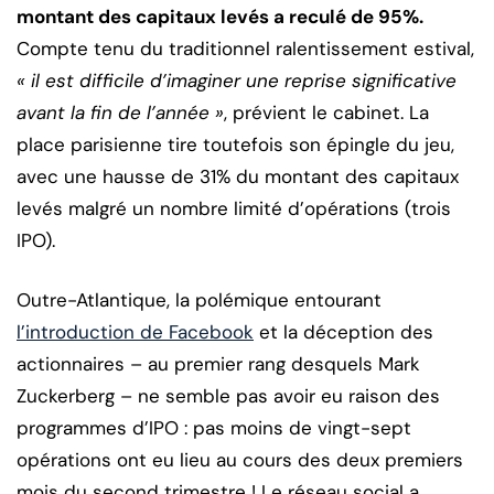
montant des capitaux levés a reculé de 95%.
Compte tenu du traditionnel ralentissement estival,
« il est difficile d’imaginer une reprise significative
avant la fin de l’année »
, prévient le cabinet. La
place parisienne tire toutefois son épingle du jeu,
avec une hausse de 31% du montant des capitaux
levés malgré un nombre limité d’opérations (trois
IPO).
Outre-Atlantique, la polémique entourant
l’introduction de Facebook
et la déception des
actionnaires – au premier rang desquels Mark
Zuckerberg – ne semble pas avoir eu raison des
programmes d’IPO : pas moins de vingt-sept
opérations ont eu lieu au cours des deux premiers
mois du second trimestre ! Le réseau social a