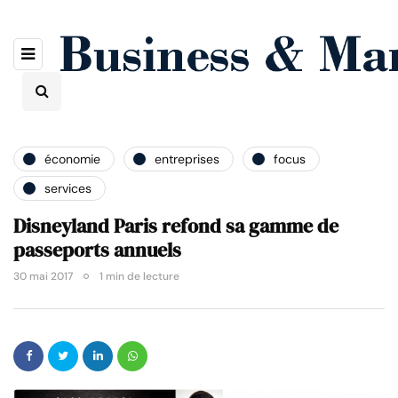
économie
entreprises
focus
services
Disneyland Paris refond sa gamme de
passeports annuels
30 mai 2017
1 min de lecture