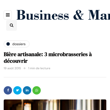
dossiers
Bière artisanale: 3 microbrasseries à
découvrir
19 août 2015
1 min de lecture