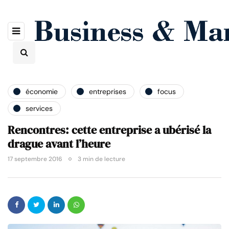
économie
entreprises
focus
services
Rencontres: cette entreprise a ubérisé la
drague avant l’heure
17 septembre 2016
3 min de lecture