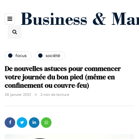
focus
société
De nouvelles astuces pour commencer
votre journée du bon pied (même en
confinement ou couvre-feu)
26 janvier 2021
2 min de lecture