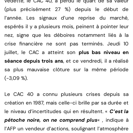
vedette, le CAC 40, a perdu le quart de sa valeur
(plus précisément 27 %) depuis le début de
l’année. Les signaux d’une reprise du marché,
espérés il y a plusieurs mois, peinent à pointer leur
nez, signe que les déboires notamment liés à la
crise financière ne sont pas terminés. Jeudi 10
juillet, le CAC a atteint son
plus bas niveau en
séance depuis trois ans
, et ce vendredi, il a réalisé
sa plus mauvaise clôture sur la même période
(-3,09 %).
Le CAC 40 a connu plusieurs crises depuis sa
création en 1987, mais celle-ci brille par sa durée et
le niveau d’incertitudes qui en résultent. «
C’est la
pétoche noire, on ne comprend plus
« , indique à
l’AFP un vendeur d’actions, soulignant l’atmosphère