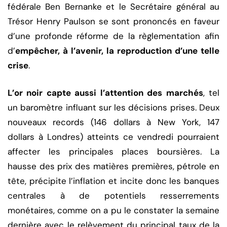
fédérale Ben Bernanke et le Secrétaire général au
Trésor Henry Paulson se sont prononcés en faveur
d’une profonde réforme de la règlementation afin
d’
empêcher, à l’avenir, la reproduction d’une telle
crise
.
L’or noir capte aussi l’attention des marchés
, tel
un baromètre influant sur les décisions prises. Deux
nouveaux records (146 dollars à New York, 147
dollars à Londres) atteints ce vendredi pourraient
affecter les principales places boursières. La
hausse des prix des matières premières, pétrole en
tête, précipite l’inflation et incite donc les banques
centrales à de potentiels resserrements
monétaires, comme on a pu le constater la semaine
dernière avec le relèvement du principal taux de la