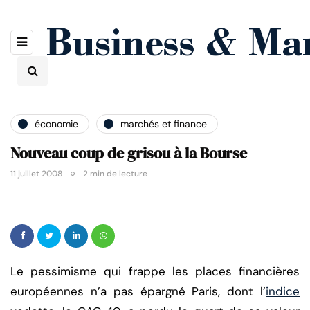
économie
marchés et finance
Nouveau coup de grisou à la Bourse
11 juillet 2008
2 min de lecture
Le pessimisme qui frappe les places financières
européennes n’a pas épargné Paris, dont l’
indice