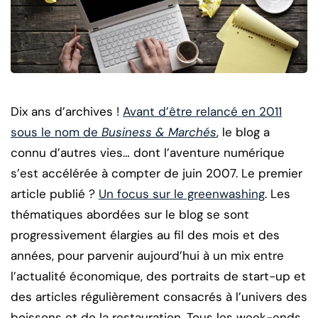
Dix ans d’archives !
Avant d’être relancé en 2011
sous le nom de
Business & Marchés
, le blog a
connu d’autres vies… dont l’aventure numérique
s’est accélérée à compter de juin 2007.
Le premier
article publié ?
Un focus sur le greenwashing
. Les
thématiques abordées sur le blog se sont
progressivement élargies au fil des mois et des
années, pour parvenir aujourd’hui à un mix entre
l’actualité économique, des portraits de start-up et
des articles régulièrement consacrés à l’univers des
boissons et de la restauration. Tous les week-ends