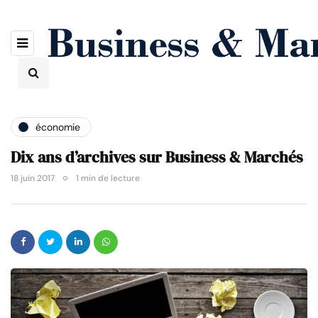
économie
Dix ans d’archives sur Business & Marchés
18 juin 2017
1 min de lecture