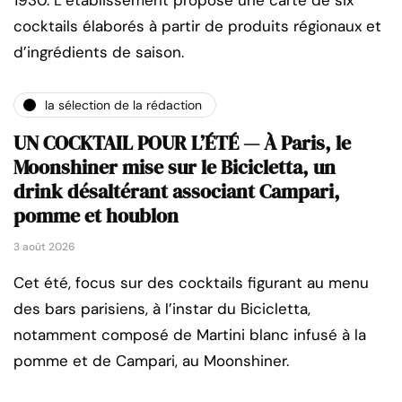
1930. L’établissement propose une carte de six
cocktails élaborés à partir de produits régionaux et
d’ingrédients de saison.
la sélection de la rédaction
UN COCKTAIL POUR L’ÉTÉ — À Paris, le
Moonshiner mise sur le Bicicletta, un
drink désaltérant associant Campari,
pomme et houblon
3 août 2026
Cet été, focus sur des cocktails figurant au menu
des bars parisiens, à l’instar du Bicicletta,
notamment composé de Martini blanc infusé à la
pomme et de Campari, au Moonshiner.