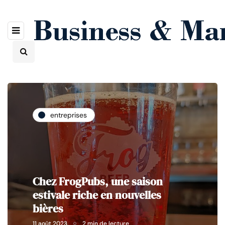
entreprises
Chez FrogPubs, une saison
estivale riche en nouvelles
bières
11 août 2023
2 min de lecture