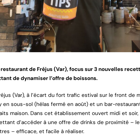
estaurant de Fréjus (Var), focus sur 3 nouvelles recett
ttant de dynamiser l’offre de boissons.
éjus (Var), à l’écart du fort trafic estival sur le front d
 en sous-sol (hélas fermé en août) et un bar-restaurant
faits maison. Dans cet établissement ouvert midi et soir, 
ttant d’accéder à une offre de drinks de proximité – le
es – efficace, et facile à réaliser.