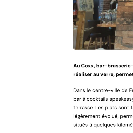
Au Coxx, bar-brasserie-r
réaliser au verre, perme
Dans le centre-ville de Fr
bar à cocktails speakeasy
terrasse. Les plats sont 
légèrement évolué, perme
situés à quelques kilomètr