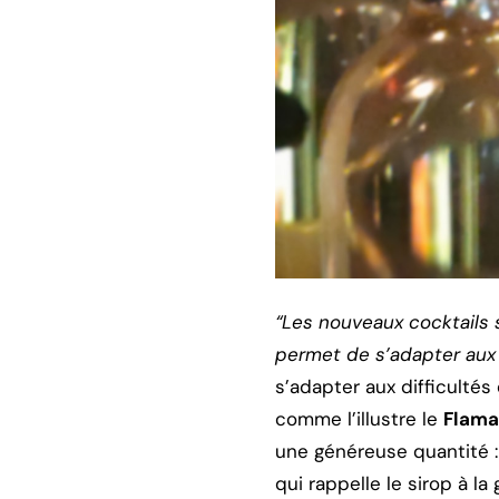
“Les nouveaux cocktails s
permet de s’adapter aux
s’adapter aux difficulté
comme l’illustre le
Flama
une généreuse quantité : 
qui rappelle le sirop à l