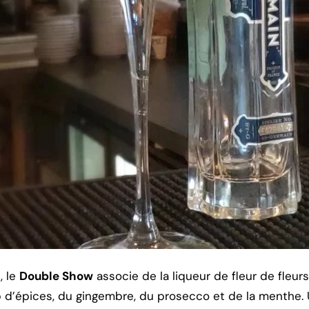
, le
Double Show
associe de la liqueur de fleur de fleu
op d’épices, du gingembre, du prosecco et de la menthe. U