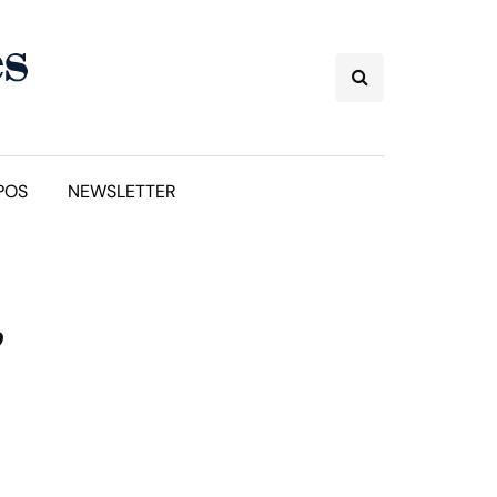
POS
NEWSLETTER
,