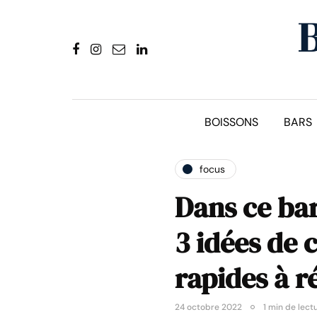
BOISSONS
BARS
focus
Dans ce bar
3 idées de c
rapides à r
24 octobre 2022
1 min de lect