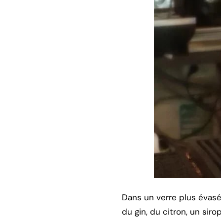
Dans un verre plus évasé
du gin, du citron, un sir