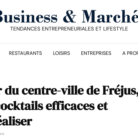
TENDANCES ENTREPRENEURIALES ET LIFESTYLE
RESTAURANTS
LOISIRS
ENTREPRISES
A PRO
 du centre-ville de Fréjus
ocktails efficaces et
éaliser
ure