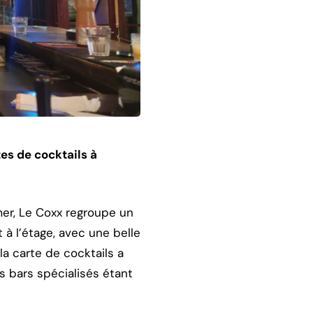
es de cocktails à
e mer, Le Coxx regroupe un
 à l’étage, avec une belle
la carte de cocktails a
s bars spécialisés étant