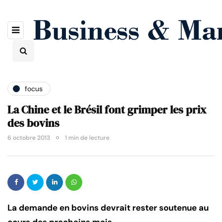
focus
La Chine et le Brésil font grimper les prix
des bovins
6 octobre 2013
1 min de lecture
La demande en bovins devrait rester soutenue au