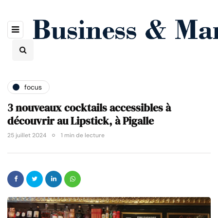
focus
3 nouveaux cocktails accessibles à
découvrir au Lipstick, à Pigalle
25 juillet 2024
1 min de lecture