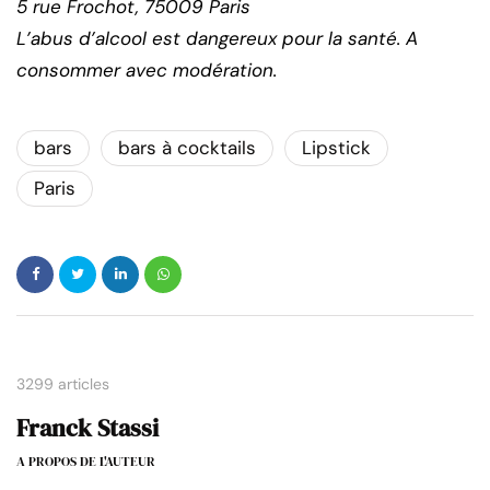
5 rue Frochot, 75009 Paris
L’abus d’alcool est dangereux pour la santé. A
consommer avec modération.
bars
bars à cocktails
Lipstick
Paris
3299 articles
Franck Stassi
A PROPOS DE L'AUTEUR