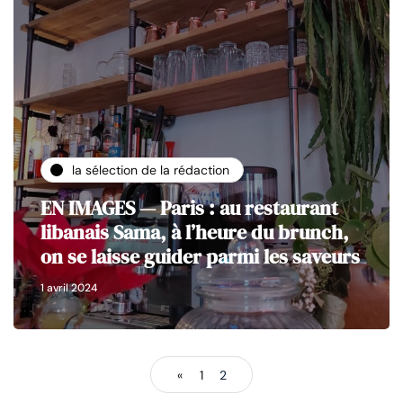
la sélection de la rédaction
EN IMAGES — Paris : au restaurant
libanais Sama, à l’heure du brunch,
on se laisse guider parmi les saveurs
1 avril 2024
«
1
2