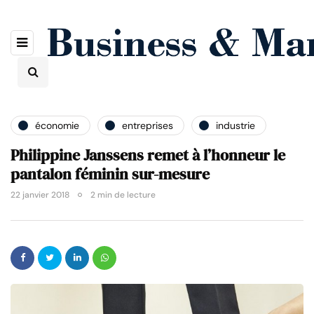
économie
entreprises
industrie
Philippine Janssens remet à l’honneur le
pantalon féminin sur-mesure
22 janvier 2018
2 min de lecture