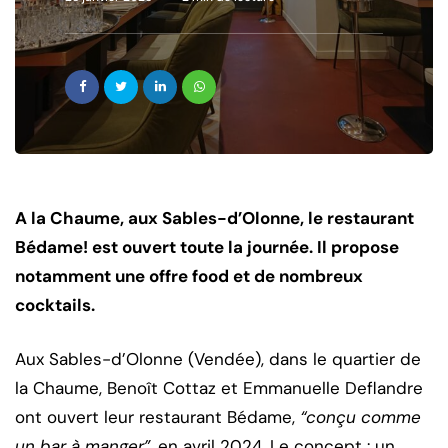
A la Chaume, aux Sables-d’Olonne, le restaurant
Bédame! est ouvert toute la journée. Il propose
notamment une offre food et de nombreux
cocktails.
Aux Sables-d’Olonne (Vendée), dans le quartier de
la Chaume, Benoît Cottaz et Emmanuelle Deflandre
ont ouvert leur restaurant Bédame,
“conçu comme
un bar à manger”
, en avril 2024. Le concept : un