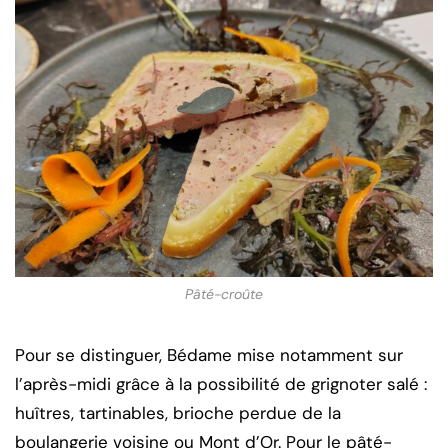
Pâté-croûte
Pour se distinguer, Bédame mise notamment sur
l’après-midi grâce à la possibilité de grignoter salé :
huîtres, tartinables, brioche perdue de la
boulangerie voisine ou Mont d’Or. Pour le pâté-