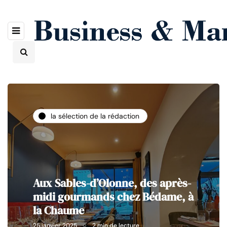
la sélection de la rédaction
Aux Sables-d’Olonne, des après-
midi gourmands chez Bédame, à
la Chaume
25 janvier 2025
2 min de lecture