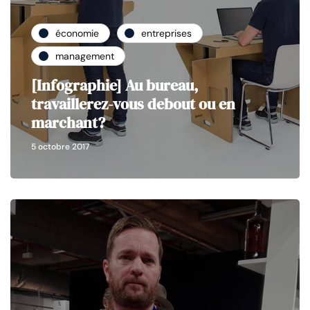
économie
entreprises
management
[Infographie] Au bureau,
travaillerez-vous debout ou en
marchant?
5 octobre 2017