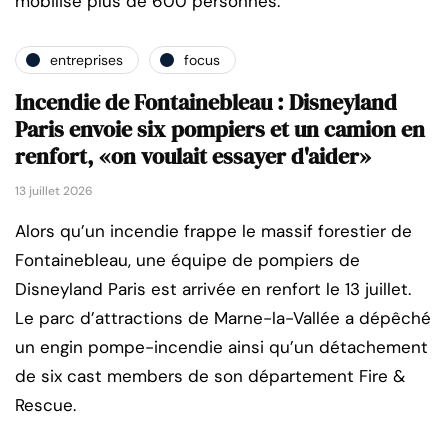
mobilisé plus de 600 personnes.
entreprises
focus
Incendie de Fontainebleau : Disneyland
Paris envoie six pompiers et un camion en
renfort, «on voulait essayer d'aider»
13 juillet 2026
Alors qu’un incendie frappe le massif forestier de
Fontainebleau, une équipe de pompiers de
Disneyland Paris est arrivée en renfort le 13 juillet.
Le parc d’attractions de Marne-la-Vallée a dépêché
un engin pompe-incendie ainsi qu’un détachement
de six cast members de son département Fire &
Rescue.