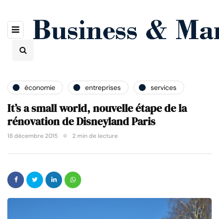
économie
entreprises
services
It’s a small world, nouvelle étape de la
rénovation de Disneyland Paris
18 décembre 2015
2 min de lecture