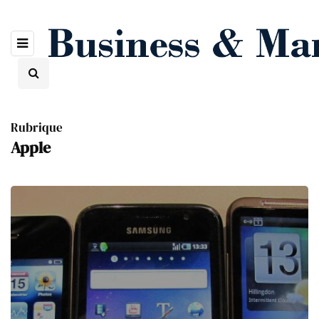
Rubrique
Apple