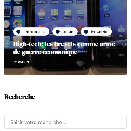
entreprises
focus
industrie
High-tech: les brevets comme arme
de guerre économique
25 avril 2011
Recherche